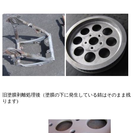
旧塗膜剥離処理後（塗膜の下に発生している錆はそのまま残
ります)