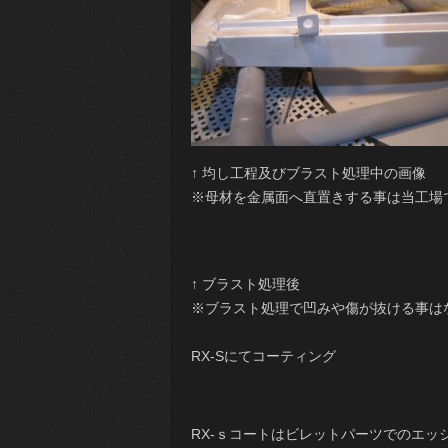
↑ 均し工程及びブラスト処理中の画像
※母材を金属面へ直置きする事は当工場
↑ ブラスト処理後
※ブラスト処理で凹みや傷が抜ける事は
RX-Sにてコーティング
RX-ｓコートはビレットパーツでのエッ