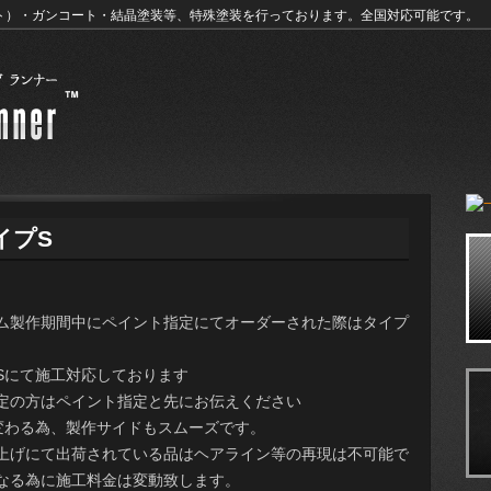
ト）・ガンコート・結晶塗装等、特殊塗装を行っております。全国対応可能です。
イプS
ム製作期間中にペイント指定にてオーダーされた際はタイプ
Sにて施工対応しております
定の方はペイント指定と先にお伝えください
変わる為、製作サイドもスムーズです。
上げにて出荷されている品はヘアライン等の再現は不可能で
なる為に施工料金は変動致します。