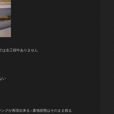
では全工程中ありません
ない
ジングが再現出来る
≒
素地状態はそのまま残る