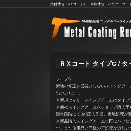
焼付塗装（RXコート）・粉体塗装（パウダーコー
ＲＸコート タイプG / タ
タイプS
素地の修正を必要としないスイングアー
Sとなります。
※新規ウィリースイングアームはタイプ
※他社スイングアームをショップ購入予
製作段階にてB/R圧入作業、素地処理が
※新品購入スイングアームで既にバフ仕
す。また使用品と同様の下処理が追加と