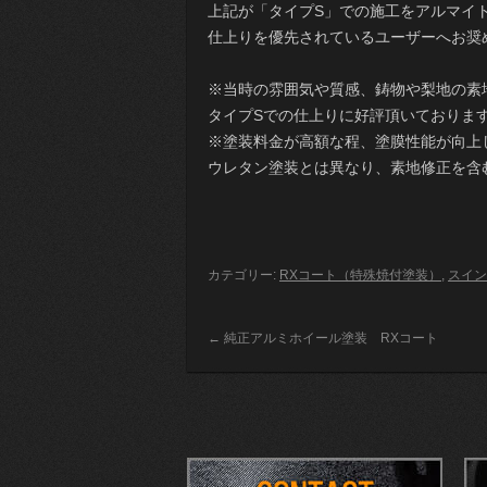
上記が「タイプS」での施工をアルマイ
仕上りを優先されているユーザーへお奨
※当時の雰囲気や質感、鋳物や梨地の素
タイプSでの仕上りに好評頂いておりま
※塗装料金が高額な程、塗膜性能が向上
ウレタン塗装とは異なり、素地修正を含
カテゴリー:
RXコート（特殊焼付塗装）
,
スイン
←
純正アルミホイール塗装 RXコート