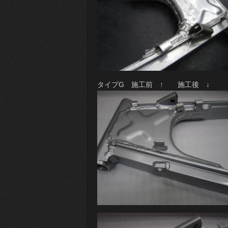
タイプG 施工前 ↑ 施工後 ↓