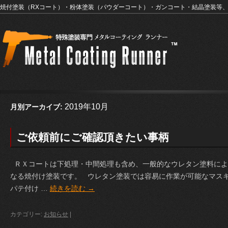
焼付塗装（RXコート）・粉体塗装（パウダーコート）・ガンコート・結晶塗装等
2019年10月
月別アーカイブ:
ご依頼前にご確認頂きたい事柄
ＲＸコートは下処理・中間処理も含め、一般的なウレタン塗料によ
なる焼付け塗装です。 ウレタン塗装では容易に作業が可能なマス
パテ付け …
続きを読む
→
カテゴリー:
お知らせ
|